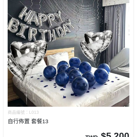
商品編號：
L013
自行佈置 套餐13
$
5,200