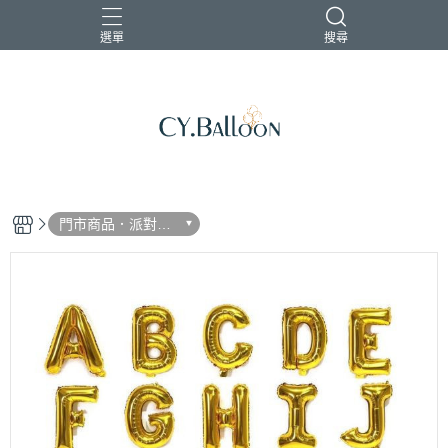
選單
搜尋
門市商品．派對道
具