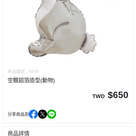
商品編號：
K009
空飄鋁箔造型(動物)
$
650
TWD
分享商品到
商品詳情