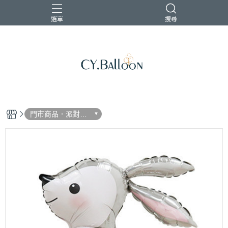
選單
搜尋
門市商品．派對道
具