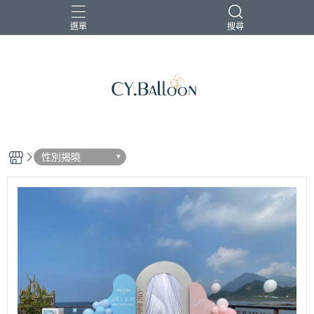
選單
搜尋
性別揭曉