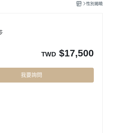
性別揭曉
8
莎
$
17,500
TWD
我要詢問