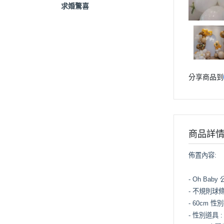
求婚驚喜
分享商品到
商品詳
佈置內容:
- Oh Bab
- 不規則球
- 60cm 
- 性別道具