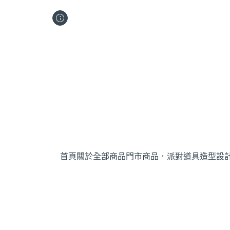
首頁
關於
全部商品
門市商品．派對道具
造型設