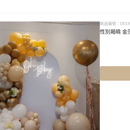
商品編號：
D01
性別揭曉 金